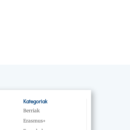
Kategoriak
Berriak
Erasmus+